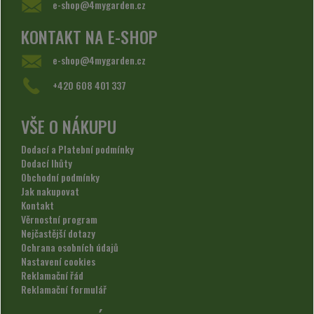
e-shop@4mygarden.cz
KONTAKT NA E-SHOP
e-shop@4mygarden.cz
+420 608 401 337
VŠE O NÁKUPU
Dodací a Platební podmínky
Dodací lhůty
Obchodní podmínky
Jak nakupovat
Kontakt
Věrnostní program
Nejčastější dotazy
Ochrana osobních údajů
Nastavení cookies
Reklamační řád
Reklamační formulář