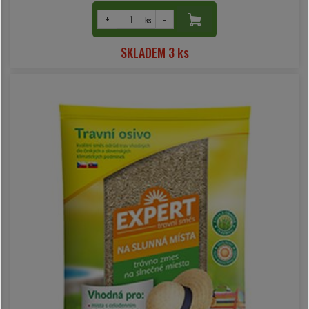
+
-
ks
SKLADEM 3 ks