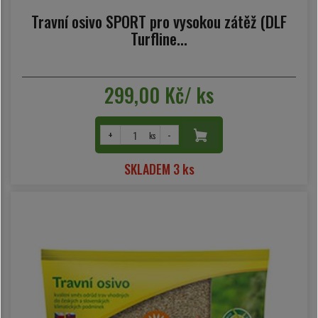
Travní osivo SPORT pro vysokou zátěž (DLF
Turfline...
299,00 Kč/ ks
+
-
ks
SKLADEM 3 ks