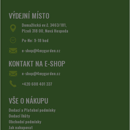
VÝDEJNÍ MÍSTO
Domažlická ev.č. 3463/181,
Plzeň 318 00, Nová Hospoda
Po-Ne: 9-18 hod
e-shop@4mygarden.cz
KONTAKT NA E-SHOP
e-shop@4mygarden.cz
+420 608 401 337
VŠE O NÁKUPU
Dodací a Platební podmínky
Dodací lhůty
Obchodní podmínky
Jak nakupovat