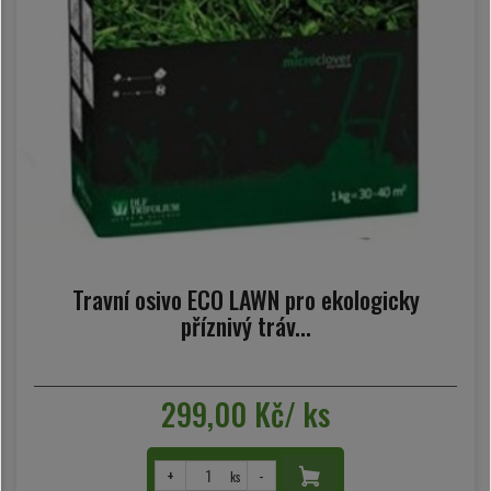
Travní osivo ECO LAWN pro ekologicky
příznivý tráv...
299,00 Kč/ ks
+
-
ks