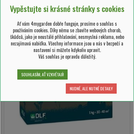
Vypěstujte si krásné stránky s cookies
Ať vám 4mygarden dobře funguje, prosíme o souhlas s
používáním cookies. Díky němu se zbavíte webových chorob,
škůdců, jako je neustálé přihlašování, nesmyslná reklama, nebo
nezajímavá nabídka. Všechny informace jsou u nás v bezpečí a
nastavení si můžete kdykoliv upravit.
Váš souhlas je opravdu důležitý.
SOUHLASÍM, AŤ VZKVÉTAJÍ!
NUDNÉ, ALE NUTNÉ DETAILY