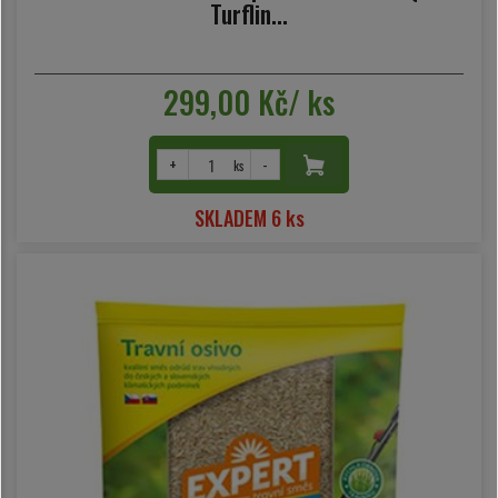
Turflin...
299,00 Kč/ ks
+
-
ks
SKLADEM 6 ks