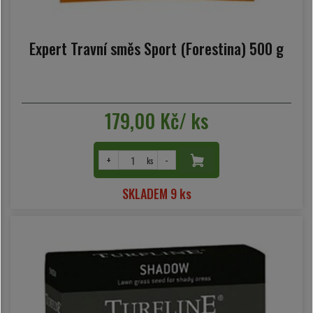
Expert Travní směs Sport (Forestina) 500 g
179,00 Kč/ ks
+
-
ks
SKLADEM 9 ks