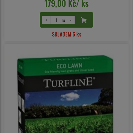
179,00 Kč/ ks
+
-
ks
SKLADEM 6 ks