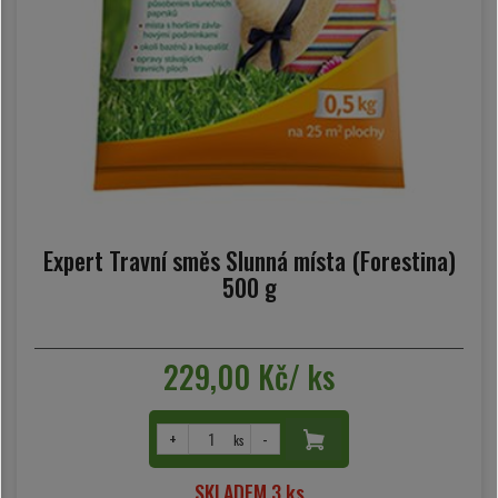
Expert Travní směs Slunná místa (Forestina)
500 g
229,00 Kč/ ks
+
-
ks
SKLADEM 3 ks