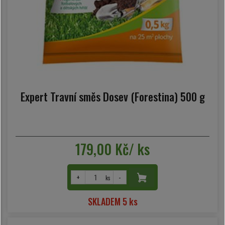
Expert Travní směs Dosev (Forestina) 500 g
179,00 Kč/ ks
+
-
ks
SKLADEM 5 ks