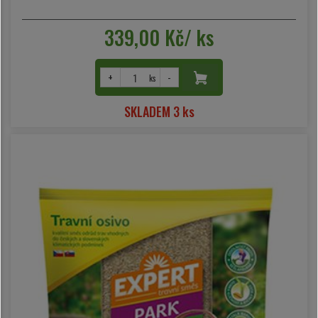
339,00 Kč/ ks
+
-
ks
SKLADEM 3 ks