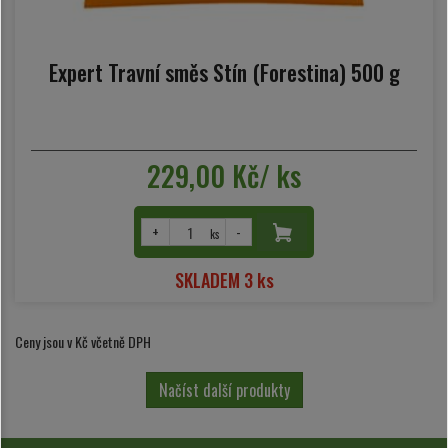
Expert Travní směs Stín (Forestina) 500 g
229,00 Kč/ ks
+
-
ks
SKLADEM 3 ks
Ceny jsou v Kč včetně DPH
Načíst další produkty