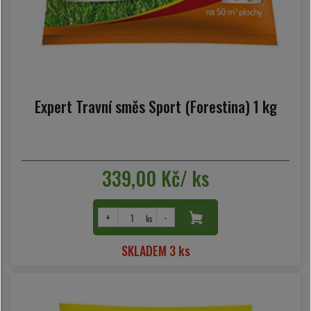
Expert Travní směs Sport (Forestina) 1 kg
339,00 Kč/ ks
+
-
ks
SKLADEM 3 ks