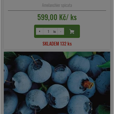
Amelanchier spicata
599,00 Kč/ ks
+
-
ks
SKLADEM 132 ks