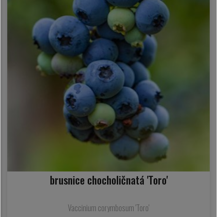
brusnice chocholičnatá 'Toro'
Vaccinium corymbosum 'Toro'