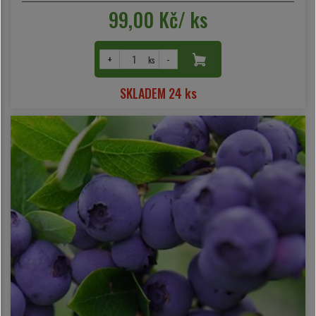
99,00 Kč/ ks
+
-
ks
SKLADEM 24 ks