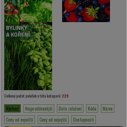
Celkový počet položek v této kategorii:
229
Výchozí
Nejprodávanější
Data založení
Kódu
Názvu
Ceny od nejnížší
Ceny od nejvyšší
Dostupnosti