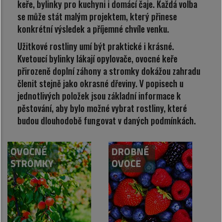
keře, bylinky pro kuchyni i domácí čaje. Každá volba
se může stát malým projektem, který přinese
konkrétní výsledek a příjemné chvíle venku.
Užitkové rostliny umí být praktické i krásné.
Kvetoucí bylinky lákají opylovače, ovocné keře
přirozeně doplní záhony a stromky dokážou zahradu
členit stejně jako okrasné dřeviny. V popisech u
jednotlivých položek jsou základní informace k
pěstování, aby bylo možné vybrat rostliny, které
budou dlouhodobě fungovat v daných podmínkách.