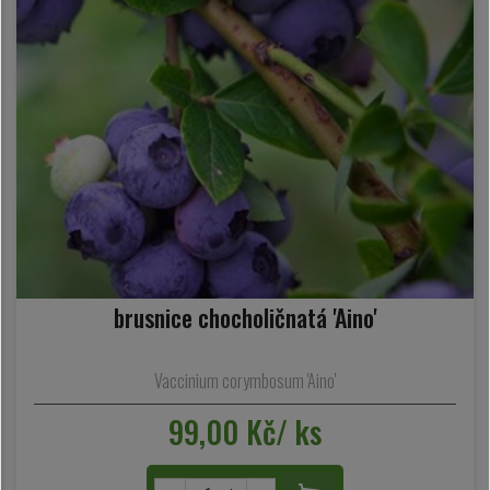
brusnice chocholičnatá 'Aino'
Vaccinium corymbosum 'Aino'
99,00 Kč/ ks