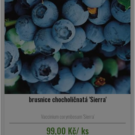
brusnice chocholičnatá 'Sierra'
Vaccinium corymbosum 'Sierra'
99,00 Kč/ ks