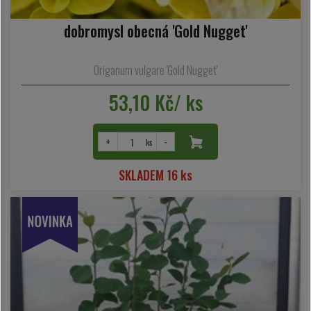
dobromysl obecná 'Gold Nugget'
Origanum vulgare 'Gold Nugget'
53,10 Kč/ ks
+
-
ks
SKLADEM 16 ks