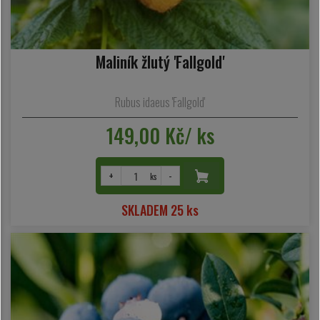
Maliník žlutý 'Fallgold'
Rubus idaeus 'Fallgold'
149,00 Kč/ ks
+
-
ks
SKLADEM 25 ks