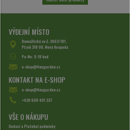
VÝDEJNÍ MÍSTO
Domažlická ev.č. 3463/181,
Plzeň 318 00, Nová Hospoda
Po-Ne: 9-18 hod
e-shop@4mygarden.cz
KONTAKT NA E-SHOP
e-shop@4mygarden.cz
+420 608 401 337
VŠE O NÁKUPU
Dodací a Platební podmínky