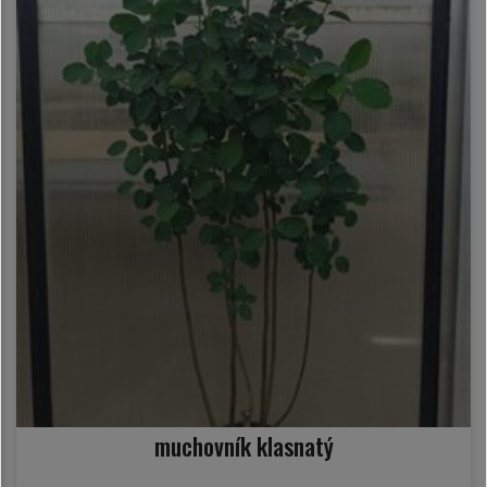
muchovník klasnatý