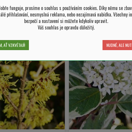
bře funguje, prosíme o souhlas s používáním cookies. Díky němu se zbav
tálé přihlašování, nesmyslná reklama, nebo nezajímavá nabídka. Všechny i
bezpečí a nastavení si můžete kdykoliv upravit.
Váš souhlas je opravdu důležitý.
, AŤ VZKVÉTAJÍ!
NUDNÉ, ALE NUT