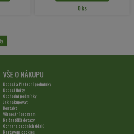
0 ks
ty
VŠE O NÁKUPU
Dodací a Platební podmínky
Dodací lhůty
Obchodní podmínky
Jak nakupovat
Kontakt
Věrnostní program
Nejčastější dotazy
Ochrana osobních údajů
Nastavení cookies