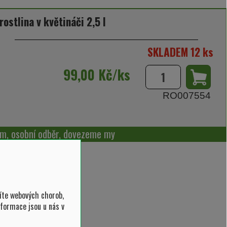
rostlina v květináči 2,5 l
SKLADEM 12 ks
99,00 Kč/ks
RO007554
m, osobní odběr, dovezeme my
íte webových chorob,
nformace jsou u nás v