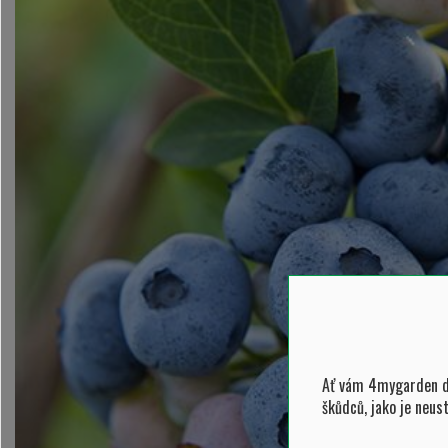
Ať vám 4mygarden do
škůdců, jako je neus