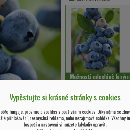
Možnosti odeslání:
kurýre
Vypěstujte si krásné stránky s cookies
bře funguje, prosíme o souhlas s používáním cookies. Díky němu se zbav
tálé přihlašování, nesmyslná reklama, nebo nezajímavá nabídka. Všechny i
bezpečí a nastavení si můžete kdykoliv upravit.