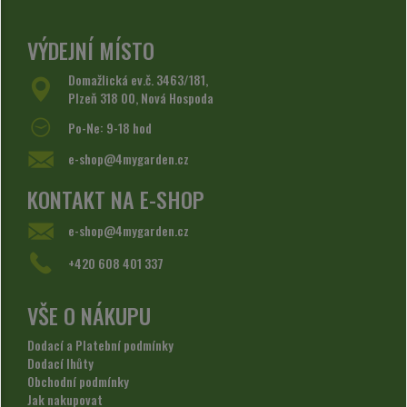
VÝDEJNÍ MÍSTO
Domažlická ev.č. 3463/181,
Plzeň 318 00, Nová Hospoda
Po-Ne: 9-18 hod
e-shop@4mygarden.cz
KONTAKT NA E-SHOP
e-shop@4mygarden.cz
+420 608 401 337
VŠE O NÁKUPU
Dodací a Platební podmínky
Dodací lhůty
Obchodní podmínky
Jak nakupovat