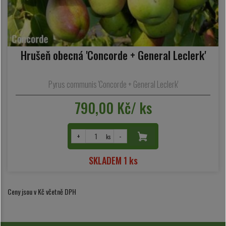
Hrušeň obecná 'Concorde + General Leclerk'
Pyrus communis 'Concorde + General Leclerk'
790,00 Kč/ ks
+
-
ks
SKLADEM 1 ks
Ceny jsou v Kč včetně DPH