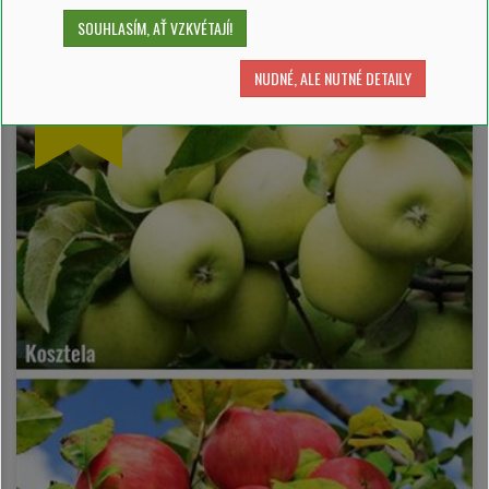
SOUHLASÍM, AŤ VZKVÉTAJÍ!
SKLADEM 1 ks
NUDNÉ, ALE NUTNÉ DETAILY