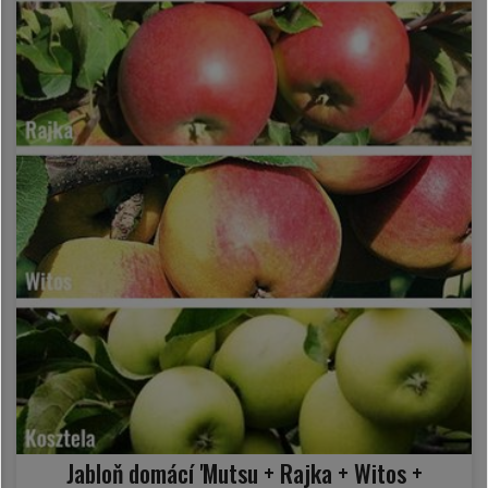
Jabloň domácí 'Mutsu + Rajka + Witos +