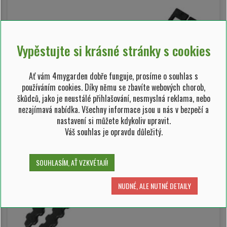
Vypěstujte si krásné stránky s cookies
Ať vám 4mygarden dobře funguje, prosíme o souhlas s
používáním cookies. Díky němu se zbavíte webových chorob,
škůdců, jako je neustálé přihlašování, nesmyslná reklama, nebo
nezajímavá nabídka. Všechny informace jsou u nás v bezpečí a
nastavení si můžete kdykoliv upravit.
Váš souhlas je opravdu důležitý.
SOUHLASÍM, AŤ VZKVÉTAJÍ!
NUDNÉ, ALE NUTNÉ DETAILY