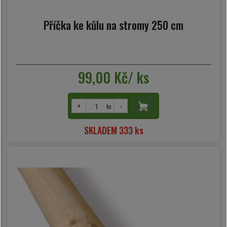
Příčka ke kůlu na stromy 250 cm
99,00 Kč/ ks
+
-
ks
SKLADEM 333 ks