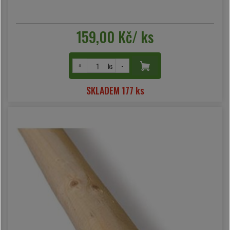
159,00 Kč/ ks
+
-
ks
SKLADEM 177 ks