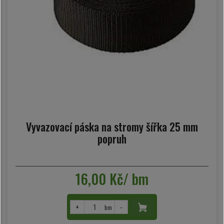
Vyvazovací páska na stromy šířka 25 mm
popruh
16,00 Kč/ bm
+
-
bm