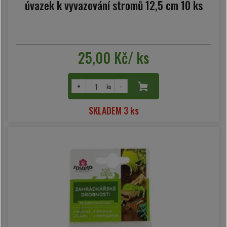
úvazek k vyvazování stromů 12,5 cm 10 ks
25,00 Kč/ ks
+
-
ks
SKLADEM 3 ks