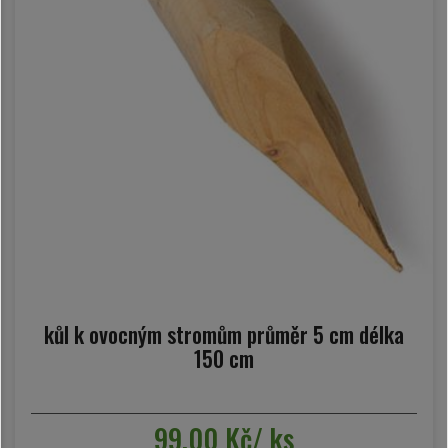
kůl k ovocným stromům průměr 5 cm délka
150 cm
99,00 Kč/ ks