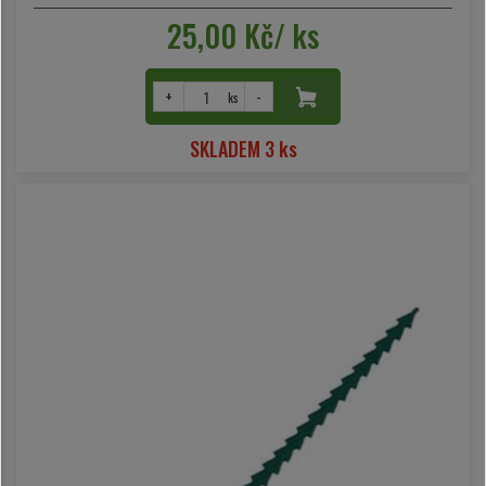
25,00 Kč/ ks
+
-
ks
SKLADEM 3 ks