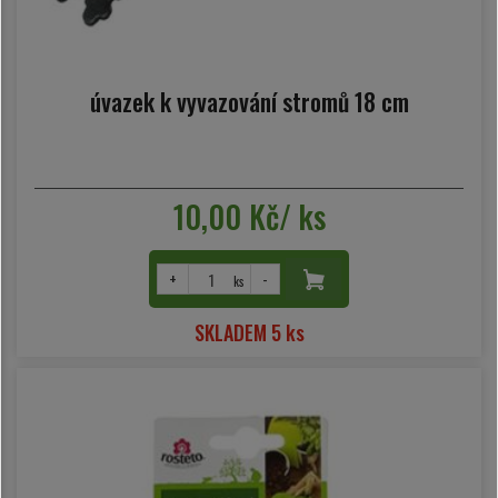
úvazek k vyvazování stromů 18 cm
10,00 Kč/ ks
+
-
ks
SKLADEM 5 ks