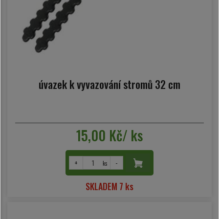
úvazek k vyvazování stromů 32 cm
15,00 Kč/ ks
+
-
ks
SKLADEM 7 ks